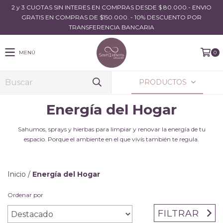
2 y 3 CUOTAS SIN INTERES EN COMPRAS DESDE $ 80.000.- ENVIO
GRATIS EN COMPRAS DE $150.000. - 10% DESCUENTO POR
TRANSFERENCIA BANCARIA
MENÚ
0
PRODUCTOS
Energía del Hogar
Sahumos, sprays y hierbas para limpiar y renovar la energía de tu
espacio. Porque el ambiente en el que vivís también te regula.
Inicio
/
Energía del Hogar
Ordenar por
FILTRAR