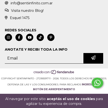
info@sentiinfinito.com.ar
Visita nuestro Blog!
Esquel 1475
REDES SOCIALES
ANOTATE Y RECIBI TODA LA INFO
COPYRIGHT SENTIINFINITO - 27290591711 - 2026. TODOS LOS DERECHOS RESERVADOS.
DEFENSA DE LAS Y LOS CONSUMIDORES. PARA RECLAMOS
INGRESÁ ACÁ.
BOTÓN DE ARREPENTIMIENTO
Al navegar por este sitio
aceptás el uso de cookies
para
agilizar tu experiencia de compra.