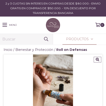
2 y 3 CUOTAS SIN INTERES EN COMPRAS DESDE $ 80.000.- ENVIO
GRATIS EN COMPRAS DE $150.000. - 10% DESCUENTO POR
TRANSFERENCIA BANCARIA
MENÚ
0
PRODUCTOS
Inicio
/
Bienestar y Protección
/
Roll on Defensas