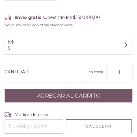
Envío gratis
superando los
$150.000,00
No acumulable con otras promociones
Ml:
5
CANTIDAD
en stock
Entregas para el CP:
CAMBIAR CP
Medios de envío
CALCULAR