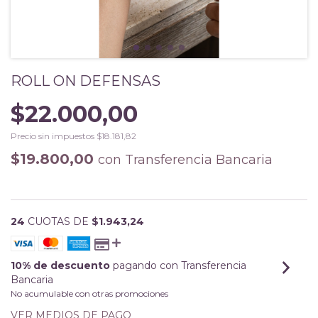
ROLL ON DEFENSAS
$22.000,00
Precio sin impuestos
$18.181,82
$19.800,00
con
Transferencia Bancaria
24
CUOTAS DE
$1.943,24
10% de descuento
pagando con Transferencia
Bancaria
No acumulable con otras promociones
VER MEDIOS DE PAGO