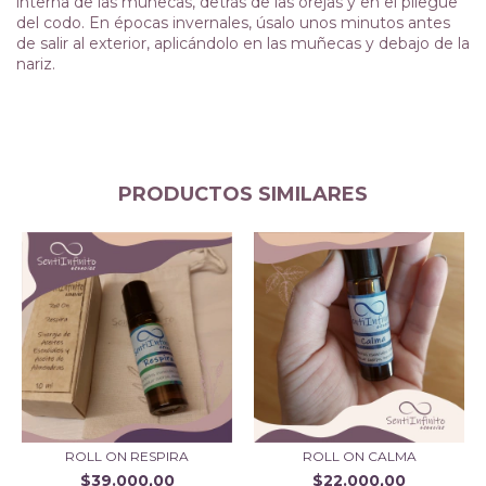
interna de las muñecas, detrás de las orejas y en el pliegue
del codo. En épocas invernales, úsalo unos minutos antes
de salir al exterior, aplicándolo en las muñecas y debajo de la
nariz.
PRODUCTOS SIMILARES
ROLL ON RESPIRA
ROLL ON CALMA
$39.000,00
$22.000,00