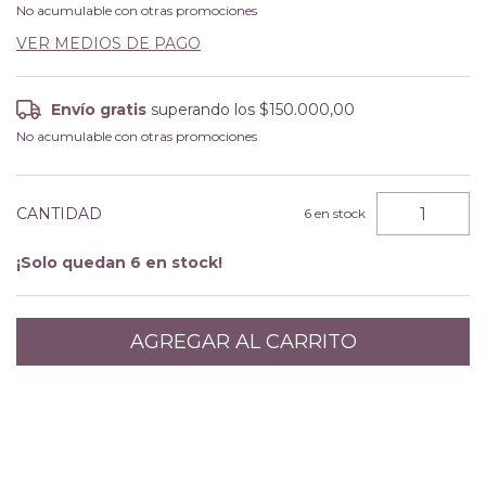
No acumulable con otras promociones
VER MEDIOS DE PAGO
Envío gratis
superando los
$150.000,00
No acumulable con otras promociones
CANTIDAD
6
en stock
¡Solo quedan
6
en stock!
Entregas para el CP:
CAMBIAR CP