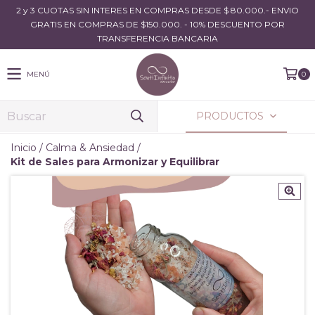
2 y 3 CUOTAS SIN INTERES EN COMPRAS DESDE $ 80.000.- ENVIO
GRATIS EN COMPRAS DE $150.000. - 10% DESCUENTO POR
TRANSFERENCIA BANCARIA
MENÚ
0
PRODUCTOS
Inicio
/
Calma & Ansiedad
/
Kit de Sales para Armonizar y Equilibrar