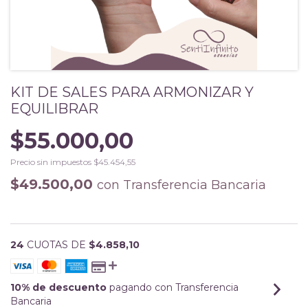
KIT DE SALES PARA ARMONIZAR Y
EQUILIBRAR
$55.000,00
Precio sin impuestos
$45.454,55
$49.500,00
con
Transferencia Bancaria
24
CUOTAS DE
$4.858,10
10% de descuento
pagando con Transferencia
Bancaria