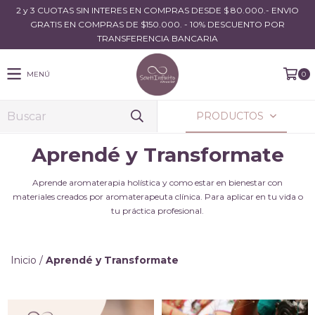
2 y 3 CUOTAS SIN INTERES EN COMPRAS DESDE $ 80.000.- ENVIO
GRATIS EN COMPRAS DE $150.000. - 10% DESCUENTO POR
TRANSFERENCIA BANCARIA
MENÚ
0
PRODUCTOS
Aprendé y Transformate
Aprende aromaterapia holística y como estar en bienestar con
materiales creados por aromaterapeuta clínica. Para aplicar en tu vida o
tu práctica profesional.
Inicio
/
Aprendé y Transformate