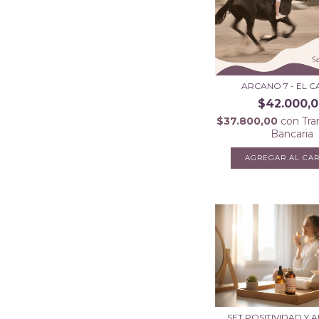
ARCANO 7 - EL 
$42.000,
$37.800,00
con
Tra
Bancaria
SET POSITIVIDAD Y A