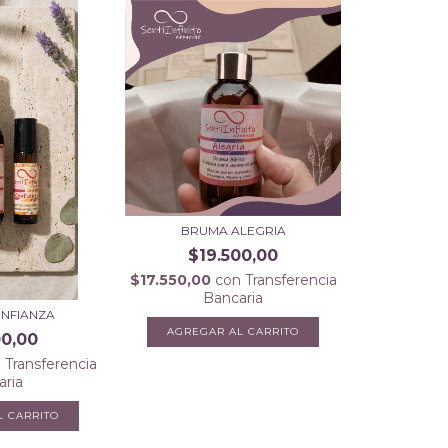
BRUMA ALEGRIA
$19.500,00
$17.550,00
con
Transferencia
Bancaria
NFIANZA
AGREGAR AL CARRITO
00,00
n
Transferencia
aria
L CARRITO