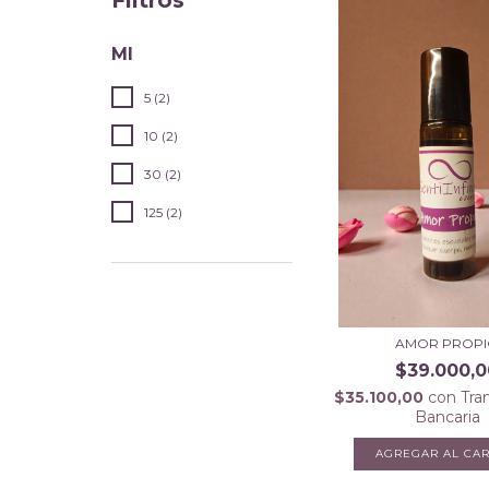
Filtros
Ml
5 (2)
10 (2)
30 (2)
125 (2)
AMOR PROP
$39.000,0
$35.100,00
con
Tra
Bancaria