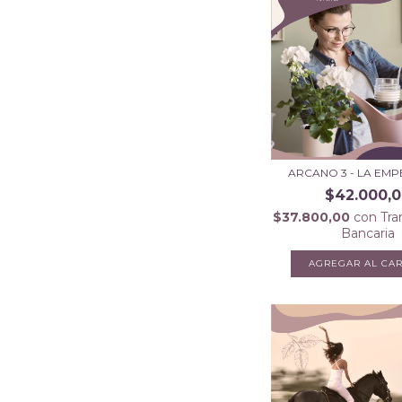
ARCANO 3 - LA EMP
$42.000,
$37.800,00
con
Tra
Bancaria