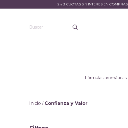
2 y 3 CUOTAS SIN INTERES EN COMPRA
Fórmulas aromáticas 
Inicio
Confianza y Valor
/