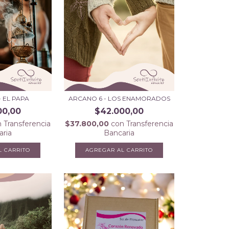
- EL PAPA
ARCANO 6 - LOS ENAMORADOS
00,00
$42.000,00
n
Transferencia
$37.800,00
con
Transferencia
aria
Bancaria