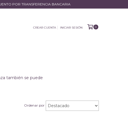
ESCUENTO POR TRANSFERENCIA BANCARIA
0
CREAR CUENTA
INICIAR SESIÓN
anza también se puede
Ordenar por