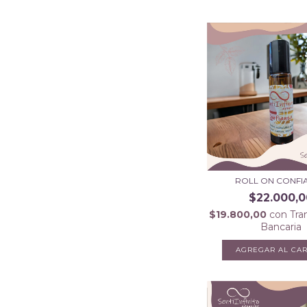
ROLL ON CONFI
$22.000,0
$19.800,00
con
Tra
Bancaria
AGREGAR AL CAR