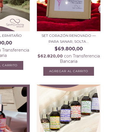
EL ERMITAÑO
SET CORAZÓN RENOVADO —
PARA SANAR, SOLTA...
00,00
$69.800,00
n
Transferencia
aria
$62.820,00
con
Transferencia
Bancaria