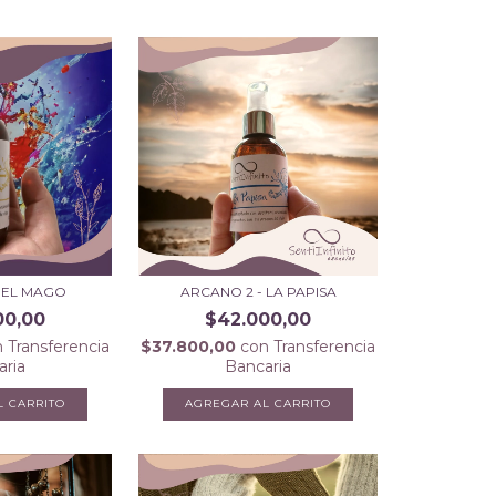
- EL MAGO
ARCANO 2 - LA PAPISA
00,00
$42.000,00
n
Transferencia
$37.800,00
con
Transferencia
aria
Bancaria