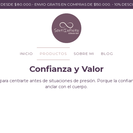
S DESDE $ 80.000.- ENVIO GRATIS EN COMPRAS DE $150.000. - 10% D
INICIO
PRODUCTOS
SOBRE MI
BLOG
Confianza y Valor
para centrarte antes de situaciones de presión. Porque la confi
anclar con el cuerpo.