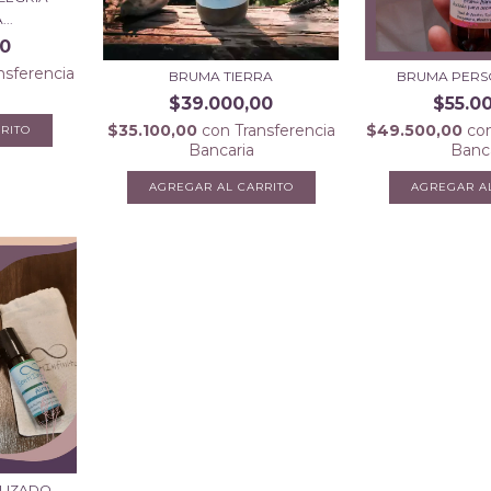
..
00
nsferencia
BRUMA TIERRA
BRUMA PERS
$39.000,00
$55.0
$35.100,00
con
Transferencia
$49.500,00
co
Bancaria
Banc
LIZADO